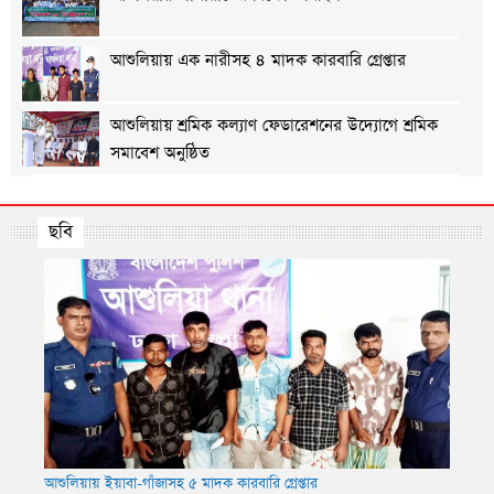
আশুলিয়ায় এক নারীসহ ৪ মাদক কারবারি গ্রেপ্তার
আশুলিয়ায় শ্রমিক কল্যাণ ফেডারেশনের উদ্যোগে শ্রমিক
সমাবেশ অনুষ্ঠিত
আশুলিয়ায় গ্যাস ও বিদ্যুতের দাবিতে এলাকাবাসীর
মানববন্ধন
ছবি
আশুলিয়ায় প্রীতি ফুটবল ম্যাচ অনুষ্ঠিত
আশুলিয়ায় শিল্প প্রতিষ্ঠানে নিরবিচ্ছিন্ন গ্যাস ও বিদ্যুৎ
সরবরাহের দাবিতে মানববন্ধন
আশুলিয়ায় ইয়াবা-গাঁজাসহ ৫ মাদক কারবারি গ্রেপ্তার
আশুলি