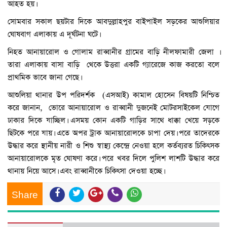
আহত হয়।
সোমবার সকাল ছয়টার দিকে আবদুল্লাহপুর বাইপাইল সড়কের আশুলিয়ার
ঘোষবাগ এলাকায় এ দূর্ঘটনা ঘটে।
নিহত আনায়ারোল ও গোলাম রাব্বানীর গ্রামের বাড়ি নীলফামারী জেলা ।
তারা এলাকায় বাসা বাড়ি থেকে উত্তরা একটি গ্যারেজে কাজ করতো বলে
প্রাথমিক ভাবে জানা গেছে।
আশুলিয়া থানার উপ পরিদর্শক (এসআই) কামাল হোসেন বিষয়টি নিশ্চিত
করে জানান, ভোরে আনায়ারোল ও রাব্বানী দুজনেই মোটরসাইকেল যোগে
ঢাকার দিকে যাচ্ছিল। এসময় কোন একটি গাড়ির সাথে ধাক্কা খেয়ে সড়কে
ছিটকে পরে যায়। এতে অপর ট্রাক আনায়ারোলকে চাপা দেয়। পরে তাদেরকে
উদ্ধার করে স্থানীয় নারী ও শিশু স্বাস্থ্য কেন্দ্রে নেওয়া হলে কর্তব্যরত চিকিৎসক
আনায়ারোলকে মৃত ঘোষণা করে। পরে খবর দিলে পুলিশ লাশটি উদ্ধার করে
থানায় নিয়ে আসে। এবং রাব্বানীকে চিকিৎসা দেওয়া হচ্ছে।
Share