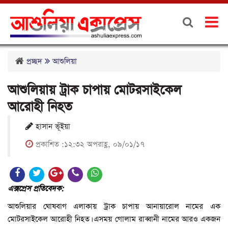
প্রচ্ছদ
আশুলিয়া
আশুলিয়ায় ট্রাক চাপায় মোটরসাইকেল
আরোহী নিহত
হাসান ভূঁইয়া
প্রকাশিত :১২:৩২ অপরাহ্ণ, ০৯/০১/১৭
এক্সপ্রেস প্রতিবেদক:
আশুলিয়ার ঘোষবাগ এলাকায় ট্রাক চাপায় আনায়ারোল নামের এক
মোটরসাইকেল আরোহী নিহত। এসময় গোলাম রাব্বানী নামের আরও একজন