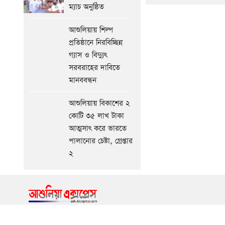
কুচকাওয়াজ
ম্যাচ অনুষ্ঠিত
অনুষ্ঠিত
আগের
আশুলিয়ায় শিল্প
সংবাদ
প্রতিষ্ঠানে নিরবিচ্ছিন্ন
গ্যাস ও বিদ্যুৎ
সরবরাহের দাবিতে
মানববন্ধন
আশুলিয়ায় বিকাশের ২
কোটি ৩৫ লাখ টাকা
আত্মসাৎ করে ভারতে
পালানোর চেষ্টা, গ্রেপ্তার
২