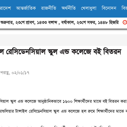
ারাদেশ
আন্তর্জাতিক
রাজনীতি
অর্থনীতি
খেলাধুলা
বিনোদন
বিজ
,
শুক্রবার
,
২৩শে শ্রাবণ, ১৪৩৩ বঙ্গাব্দ
,
বর্ষাকাল
,
২৩শে সফর, ১৪৪৮ হিজরি
ইল রেসিডেনসিয়াল স্কুল এন্ড কলেজে বই বিতরন
পরাহ্ণ, ০২/০১/১৭
সিয়াল স্কুল এন্ড কলেজে আনুষ্ঠানিকভাবে ১৬০০ শিক্ষার্থীদের মাঝে বই বিতরন করা
ুলিয়ার টাঙ্গাইল রেসিডেনসিয়াল স্কুল এন্ড কলেজে হল রুমে শিক্ষার্থীদের মাঝে