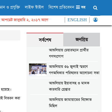
্ঞান ও প্রযুক্তি
লাইফ স্টাইল
বিশেষ প্রতিবেদন
সব
আপডেট জানুয়ারি ২, ২০১৭ আগে
ENGLISH
জনপ্রিয়
সর্বশেষ
আশুলিয়ায় চেয়ারম্যান প্রার্থীর
গণসংযোগ
আশুলিয়ায় ৩৬ জুলাই স্মরণে
গণঅধিকার পরিষদের আলোচনা সভা
আশুলিয়ায় ইয়াবাসহ ৩ মাদক
 হয়েছে।
কারবারি গ্রেপ্তার
 বই বিতরন করা
আশুলিয়ায় জামায়াতের বিক্ষোভ
মিছিল