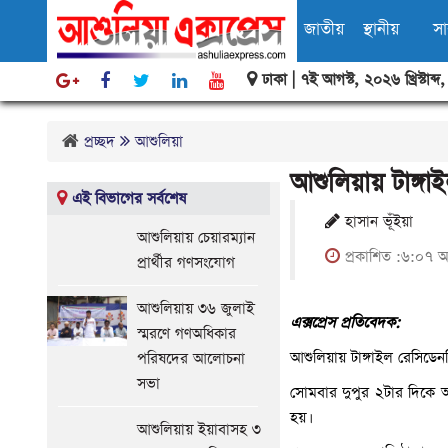
জাতীয়
স্থানীয়
স
ঢাকা |
৭ই আগস্ট, ২০২৬ খ্রিস্টাব্দ
বিবিধ
প্রচ্ছদ
আশুলিয়া
আশুলিয়ায় টাঙ্গা
এই বিভাগের সর্বশেষ
হাসান ভূঁইয়া
আশুলিয়ায় চেয়ারম্যান
প্রকাশিত :৬:০৭ অ
প্রার্থীর গণসংযোগ
আশুলিয়ায় ৩৬ জুলাই
এক্সপ্রেস প্রতিবেদক:
স্মরণে গণঅধিকার
আশুলিয়ায় টাঙ্গাইল রেসিডেন
পরিষদের আলোচনা
সভা
সোমবার দুপুর ২টার দিকে আশ
হয়।
আশুলিয়ায় ইয়াবাসহ ৩