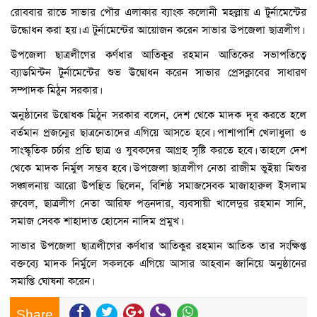
রোববার রাতে সাভার পৌর এলাকার ব্যাংক কলোনী মহল্লায় এ টুর্নামেন্টের
উদ্ধোধন করা হয়। এ টুর্নামেন্টের আয়োজন করেন সাভার উপজেলা ছাত্রলীগ।
উপজেলা ছাত্রলীগের কর্ণধার আতিকুর রহমান আতিকের সভাপতিত্বে
ব্যাডমিন্টন টুর্নামেন্টের শুভ উদ্বোধন করেন সাভার প্রেসক্লাবের সাধারণ
সম্পাদক মিঠুন সরকার।
অনুষ্ঠানের উদ্বোধক মিঠুন সরকার বলেন, দেশ থেকে মাদক দূর করতে হলে
বর্তমান প্রজন্মের ছাত্রনেতাদের এগিয়ে আসতে হবে। পাশাপাশি খেলাধুলা ও
সাংস্কৃতিক চর্চার প্রতি ছাত্র ও যুবকদের আগ্রহ সৃষ্টি করতে হবে। তাহলে দেশ
থেকে মাদক নির্মুল সম্ভব হবে। উপজেলা ছাত্রলীগ নেতা রাজীম ভুইয়া মিশুর
সঞ্চালনায় আরো উপস্থিত ছিলেন, বিশিষ্ঠ সমাজসেবক মাজাহারুল ইসলাম
রুবেল, ছাত্রলীগ নেতা আরিফ পত্তনদার, ব্যবসায়ী খালেদুর রহমান সানি,
সমাজ সেবক শাহাদাত হোসেন নাদিম প্রমুখ।
সাভার উপজেলা ছাত্রলীগের কর্ণধার আতিকুর রহমান আতিক তার সংক্ষিপ্ত
বক্তব্যে মাদক নির্মুলে সকলকে এগিয়ে আসার আহবান জানিয়ে অনুষ্ঠানের
সমাপ্তি ঘোষনা করেন।
Share