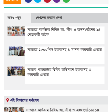
আরও পড়ুন
লেখকের অন্যান্য লেখা
সাভারে কার্যক্রম নিষিদ্ধ আ. লীগ ও অঙ্গসংগঠনের ১৪
নেতাকর্মী আটক
সাভারে ১৫০০পিস ইয়াবাসহ ৪ মাদক কারবারি গ্রেপ্তার
সাভার-ধামরাইয়ে ডিবির অভিযানে ইয়াবাসহ ৩
কারবারি গ্রেপ্তার
এই বিভাগের সর্বশেষ
সাভারে কার্যক্রম নিষিদ্ধ আ. লীগ ও অঙ্গসংগঠনের ১৪