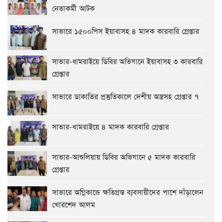
নেতাকর্মী আটক
সাভারে ১৫০০পিস ইয়াবাসহ ৪ মাদক কারবারি গ্রেপ্তার
সাভার-ধামরাইয়ে ডিবির অভিযানে ইয়াবাসহ ৩ কারবারি
গ্রেপ্তার
সাভারে ডাকাতির প্রস্তুতিকালে দেশীয় অস্ত্রসহ গ্রেপ্তার ৭
সাভার-ধামরাইয়ে ৪ মাদক কারবারি গ্রেপ্তার
সাভার-আশুলিয়ায় ডিবির অভিযানে ৫ মাদক কারবারি
গ্রেপ্তার
সাভারে অগ্নিকান্ডে ক্ষতিগ্রস্ত ব্যবসায়ীদের পাশে দাঁড়ালেন
খোরশেদ আলম