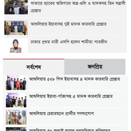
সাভারে র‍্যাবের অভিযানে অস্ত্র-গুলি ও মাদকসহ তিন সন্ত্রাসী
গ্রেপ্তার
আশুলিয়ায় ইয়াবাসহ দুই মাদক কারবারি গ্রেপ্তার
ঢাকার প্রথম নারী এসপি হলেন শামীমা পারভীন
জনপ্রিয়
সর্বশেষ
আশুলিয়ায় ৫২৮ পিস ইয়াবাসহ ৪ মাদক কারবারি গ্রেপ্তার
আশুলিয়ায় ইয়াবা-গাঁজাসহ ৫ মাদক কারবারি গ্রেপ্তার
আশুলিয়ায় চেয়ারম্যান প্রার্থীর গণসংযোগ
আশুলিয়ায় ৩৬ জুলাই স্মরণে গণঅধিকার পরিষদের