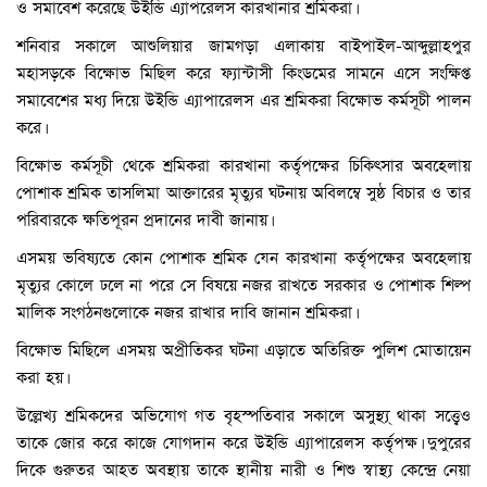
ও সমাবেশ করেছে উইন্ডি এ্যাপরেলস কারখানার শ্রমিকরা।
শনিবার সকালে আশুলিয়ার জামগড়া এলাকায় বাইপাইল-আব্দুল্লাহপুর
মহাসড়কে বিক্ষোভ মিছিল করে ফ্যান্টাসী কিংডমের সামনে এসে সংক্ষিপ্ত
সমাবেশের মধ্য দিয়ে উইন্ডি এ্যাপারেলস এর শ্রমিকরা বিক্ষোভ কর্মসূচী পালন
করে।
বিক্ষোভ কর্মসূচী থেকে শ্রমিকরা কারখানা কর্তৃপক্ষের চিকিৎসার অবহেলায়
পোশাক শ্রমিক তাসলিমা আক্তারের মৃত্যুর ঘটনায় অবিলম্বে সুষ্ঠ বিচার ও তার
পরিবারকে ক্ষতিপূরন প্রদানের দাবী জানায়।
এসময় ভবিষ্যতে কোন পোশাক শ্রমিক যেন কারখানা কর্তৃপক্ষের অবহেলায়
মৃত্যুর কোলে ঢলে না পরে সে বিষয়ে নজর রাখতে সরকার ও পোশাক শিল্প
মালিক সংগঠনগুলোকে নজর রাখার দাবি জানান শ্রমিকরা।
বিক্ষোভ মিছিলে এসময় অপ্রীতিকর ঘটনা এড়াতে অতিরিক্ত পুলিশ মোতায়েন
করা হয়।
উল্লেখ্য শ্রমিকদের অভিযোগ গত বৃহস্পতিবার সকালে অসুস্থ্য্ থাকা সত্ত্বেও
তাকে জোর করে কাজে যোগদান করে উইন্ডি এ্যাপারেলস কর্তৃপক্ষ। দুপুরের
দিকে গুরুতর আহত অবস্থায় তাকে স্থানীয় নারী ও শিশু স্বাস্থ্য কেন্দ্রে নেয়া