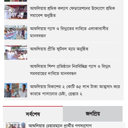
আশুলিয়ায় শ্রমিক কল্যাণ ফেডারেশনের উদ্যোগে শ্রমিক
সমাবেশ অনুষ্ঠিত
আশুলিয়ায় গ্যাস ও বিদ্যুতের দাবিতে এলাকাবাসীর
মানববন্ধন
আশুলিয়ায় প্রীতি ফুটবল ম্যাচ অনুষ্ঠিত
আশুলিয়ায় শিল্প প্রতিষ্ঠানে নিরবিচ্ছিন্ন গ্যাস ও বিদ্যুৎ
সরবরাহের দাবিতে মানববন্ধন
আশুলিয়ায় বিকাশের ২ কোটি ৩৫ লাখ টাকা আত্মসাৎ করে
ভারতে পালানোর চেষ্টা, গ্রেপ্তার ২
জনপ্রিয়
সর্বশেষ
আশুলিয়ায় চেয়ারম্যান প্রার্থীর গণসংযোগ