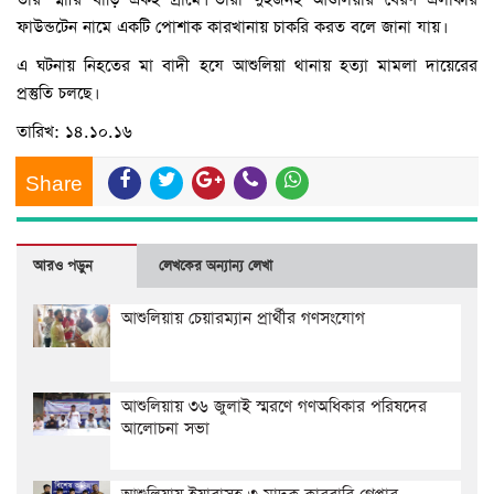
ফাউন্ডটেন নামে একটি পোশাক কারখানায় চাকরি করত বলে জানা যায়।
এ ঘটনায় নিহতের মা বাদী হযে আশুলিয়া থানায় হত্যা মামলা দায়েরের
প্রস্তুতি চলছে।
তারিখ: ১৪.১০.১৬
Share
আরও পড়ুন
লেখকের অন্যান্য লেখা
আশুলিয়ায় চেয়ারম্যান প্রার্থীর গণসংযোগ
আশুলিয়ায় ৩৬ জুলাই স্মরণে গণঅধিকার পরিষদের
আলোচনা সভা