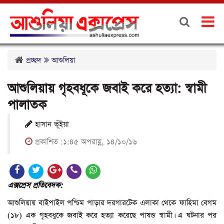
প্রচ্ছদ
আশুলিয়া
আশুলিয়ায় গৃহবধূকে জবাই করে হত্যা: স্বামী
পালাতক
হাসান ভূঁইয়া
প্রকাশিত :১:৪৫ অপরাহ্ণ, ১৪/১০/১৬
এক্সপ্রেস প্রতিবেদক:
আশুলিয়ায় বাইপাইল পশ্চিম পাড়ার দরগারটেক এলাকা থেকে ফাহিমা বেগম
(১৮) এক গৃহবধুকে জবাই করে হত্যা করেছে পাষন্ড স্বামী। এ ঘটনার পর