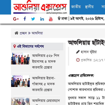
জাতীয়
স্থানীয়
স
ঢাকা |
৯ই আগস্ট, ২০২৬ খ্রিস্টাব্দ
বিবিধ
প্রচ্ছদ
আশুলিয়া
আশুলিয়ায় ছাঁটাই
এই বিভাগের সর্বশেষ
হাসান ভূঁইয়া
আশুলিয়ায় ৫২৮ পিস
প্রকাশিত :১২:১৭ 
ইয়াবাসহ ৪ মাদক
কারবারি গ্রেপ্তার
এক্সপ্রেস প্রতিবেদক:
আশুলিয়ায় ইয়াবা-
আশুলিয়ায় ছাটাইকৃত শ্রমিকদ
গাঁজাসহ ৫ মাদক
পোশাক কারখানার শ্রমিকরা।
কারবারি গ্রেপ্তার
বুধবার সকাল সাড়ে ১১ টায় ন
আশুলিয়ায় চেয়ারম্যান
ছাটাইকৃত প্রায় তিন শতাধিক 