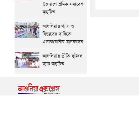
উদ্যোগে শ্রমিক সমাবেশ
অনুষ্ঠিত
আশুলিয়ায় গ্যাস ও
বিদ্যুতের দাবিতে
এলাকাবাসীর মানববন্ধন
আশুলিয়ায় প্রীতি ফুটবল
ম্যাচ অনুষ্ঠিত