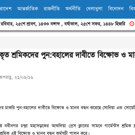
ারাদেশ
আন্তর্জাতিক
রাজনীতি
অর্থনীতি
খেলাধুলা
বিনোদন
বিজ
,
রবিবার
,
২৫শে শ্রাবণ, ১৪৩৩ বঙ্গাব্দ
,
বর্ষাকাল
,
২৫শে সফর, ১৪৪৮ হিজরি
কৃত শ্রমিকদের পুন:বহালের দাবীতে বিক্ষোভ ও মা
অপরাহ্ণ, ২১/০৯/১৬
ের চাকরি পুন:বহালের দাবীতে বিক্ষোভ ও মানব বন্ধন করেছে সোনিয়া এন্ড সোয়ের্
বীনগর চন্দ্রা মহাসড়কের আশুলিয়া প্রেস ক্লাবের সামনে গার্মেন্টস শ্রমিক ফ্র
শ্রমিক এই বিক্ষোভ ও মানব বন্ধন কর্মসূচী পালন করে।