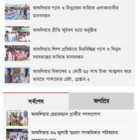
আশুলিয়ায় গ্যাস ও বিদ্যুতের দাবিতে এলাকাবাসীর
মানববন্ধন
আশুলিয়ায় প্রীতি ফুটবল ম্যাচ অনুষ্ঠিত
আশুলিয়ায় শিল্প প্রতিষ্ঠানে নিরবিচ্ছিন্ন গ্যাস ও বিদ্যুৎ
সরবরাহের দাবিতে মানববন্ধন
আশুলিয়ায় বিকাশের ২ কোটি ৩৫ লাখ টাকা আত্মসাৎ করে
ভারতে পালানোর চেষ্টা, গ্রেপ্তার ২
জনপ্রিয়
সর্বশেষ
আশুলিয়ায় চেয়ারম্যান প্রার্থীর গণসংযোগ
আশুলিয়ায় ৩৬ জুলাই স্মরণে গণঅধিকার পরিষদের