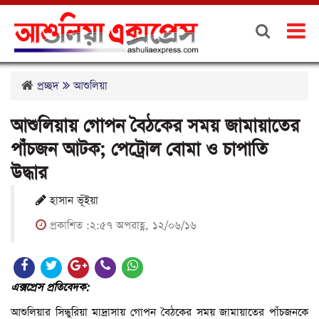
প্রচ্ছদ
আশুলিয়া
আশুলিয়ায় গোপন বৈঠকের সময় জামায়াতের
পাঁচজন আটক; পেট্রোল বোমা ও চাপাতি
উদ্ধার
হাসান ভূঁইয়া
প্রকাশিত :২:৫৭ অপরাহ্ণ, ১২/০৬/১৬
এক্সপ্রেস প্রতিবেদক:
আশুলিয়ার সিন্ধুরিয়া মাদ্রাসায় গোপন বৈঠকের সময় জামায়াতের পাঁচজনকে