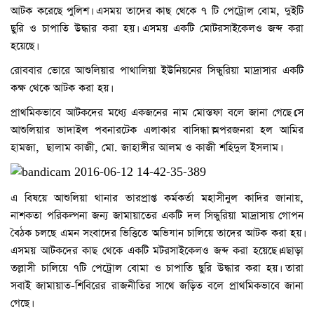
আটক করেছে পুলিশ। এসময় তাদের কাছ থেকে ৭ টি পেট্রোল বোম, দুইটি
ছুরি ও চাপাতি উদ্ধার করা হয়। এসময় একটি মোটরসাইকেলও জব্দ করা
হয়েছে।
রোববার ভোরে আশুলিয়ার পাথালিয়া ইউনিয়নের সিন্ধুরিয়া মাদ্রাসার একটি
কক্ষ থেকে আটক করা হয়।
প্রাথমিকভাবে আটকদের মধ্যে একজনের নাম মোস্তফা বলে জানা গেছে।সে
আশুলিয়ার ভাদাইল পবনারটেক এলাকার বাসিন্ধা।অপরজনরা হল আমির
হামজা, ছালাম কাজী, মো. জাহাঙ্গীর আলম ও কাজী শহিদুল ইসলাম।
এ বিষয়ে আশুলিয়া থানার ভারপ্রাপ্ত কর্মকর্তা মহাসীনুল কাদির জানায়,
নাশকতা পরিকল্পনা জন্য জামায়াতের একটি দল সিন্ধুরিয়া মাদ্রাসায় গোপন
বৈঠক চলছে এমন সংবাদের ভিত্তিতে অভিযান চালিয়ে তাদের আটক করা হয়।
এসময় আটকদের কাছ থেকে একটি মটরসাইকেলও জব্দ করা হয়েছে।এছাড়া
তল্লাসী চালিয়ে ৭টি পেট্রোল বোমা ও চাপাতি ছুরি উদ্ধার করা হয়। তারা
সবাই জামায়াত-শিবিরের রাজনীতির সাথে জড়িত বলে প্রাথমিকভাবে জানা
গেছে।